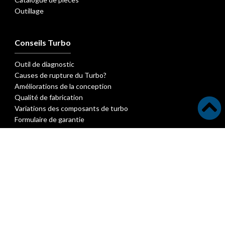
Outillage
Conseils Turbo
Outil de diagnostic
Causes de rupture du Turbo?
Améliorations de la conception
Qualité de fabrication
Variations des composants de turbo
Formulaire de garantie
FAQ turbo
Documentation
Brochure Société
Bulletins des nouvelles pièces turbo
Nouveaux bulletins sur les turbocompresseurs
Articles techniques