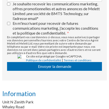
Je souhaite recevoir les communications marketing,
offres promotionnelles et autres annonces de Melett
Limited ,une société de BMTS Technology, sur
l’adresse email*
En m'inscrivant pour recevoir de futures
communications marketing, j'accepte les conditions
et la politique de confidentialité.
*
En complétant vos coordonnées ci-dessus, vous nous autorisez à partager
vos données personnelles fournies avec votre Centre de Service Agréé
Melett et Melett Ltd, nous permettant de suivre votre demande par
téléphone ou par e-mail. Votre vie privée est importante pour nous, vos
données ne seront donc jamais partagées avec d’autres tiers et ne seront
pas utilisées à d’autres fins que votre demande.
Ce site est protégé par Google reCAPTCHA.
|
Politique de confidentialité
Termes et conditions
Envoyer la demande
Information
Unit N Zenith Park
Whaley Road