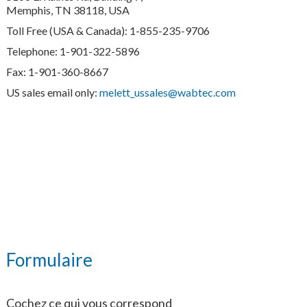
Memphis, TN 38118, USA
Toll Free (USA & Canada): 1-855-235-9706
Telephone: 1-901-322-5896
Fax: 1-901-360-8667
US sales email only:
melett_ussales@wabtec.com
Formulaire
Cochez ce qui vous correspond