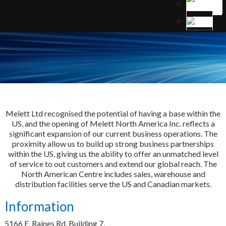
Melett Ltd recognised the potential of having a base within the
US, and the opening of Melett North America Inc. reflects a
significant expansion of our current business operations. The
proximity allow us to build up strong business partnerships
within the US, giving us the ability to offer an unmatched level
of service to out customers and extend our global reach. The
North American Centre includes sales, warehouse and
distribution facilities serve the US and Canadian markets.
Information
5166 E. Raines Rd, Building 7,