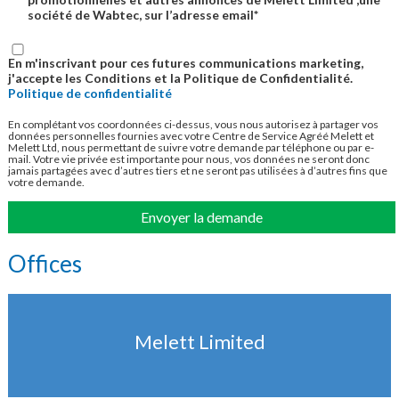
société de Wabtec, sur l’adresse email*
En m'inscrivant pour ces futures communications marketing,
j'accepte les Conditions et la Politique de Confidentialité.
Politique de confidentialité
En complétant vos coordonnées ci-dessus, vous nous autorisez à partager vos
données personnelles fournies avec votre Centre de Service Agréé Melett et
Melett Ltd, nous permettant de suivre votre demande par téléphone ou par e-
mail. Votre vie privée est importante pour nous, vos données ne seront donc
jamais partagées avec d’autres tiers et ne seront pas utilisées à d’autres fins que
votre demande.
Envoyer la demande
Offices
Melett Limited