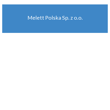
Melett Polska Sp. z o.o.