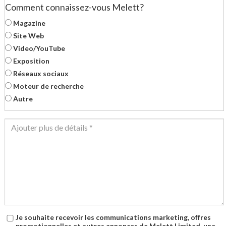
Comment connaissez-vous Melett?
Magazine
Site Web
Video/YouTube
Exposition
Réseaux sociaux
Moteur de recherche
Autre
Je souhaite recevoir les communications marketing, offres
promotionnelles et autres annonces de Melett Limited ,une