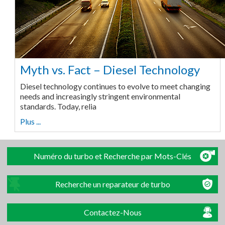
Myth vs. Fact – Diesel Technology
Diesel technology continues to evolve to meet changing
needs and increasingly stringent environmental
standards. Today, relia
Plus ...
Numéro du turbo et Recherche par Mots-Clés
Recherche un reparateur de turbo
Contactez-Nous