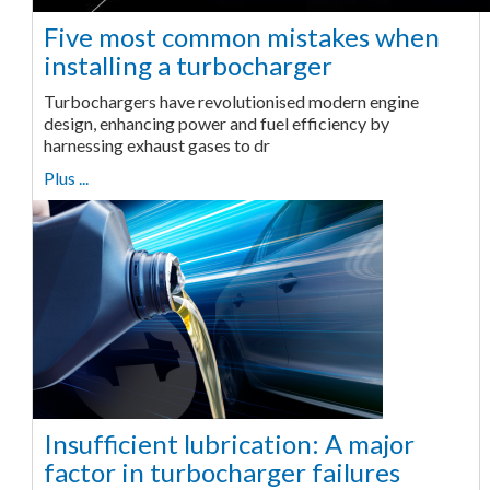
Five most common mistakes when
installing a turbocharger
Turbochargers have revolutionised modern engine
design, enhancing power and fuel efficiency by
harnessing exhaust gases to dr
Plus ...
Insufficient lubrication: A major
factor in turbocharger failures