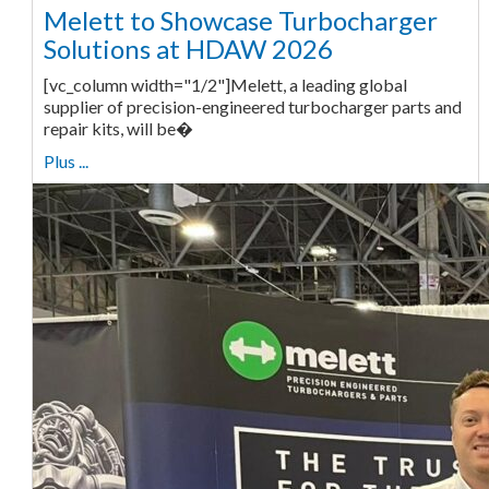
Melett to Showcase Turbocharger
Solutions at HDAW 2026
[vc_column width="1/2"]Melett, a leading global
supplier of precision-engineered turbocharger parts and
repair kits, will be�
Plus ...