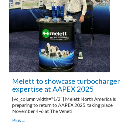
Melett to showcase turbocharger
expertise at AAPEX 2025
[vc_column width="1/2"] Melett North America is
preparing to return to AAPEX 2025, taking place
November 4–6 at The Veneti
Plus ...