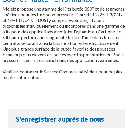
Melett propose une gamme de Kits butée 360º et de segments
spéciaux pour les turbocompresseurs Garrett T2/25, T3/04B
et MHI TD04 & TD05 (y compris Evolution). Ils sont
disponibles individuellement ou incorporés dans une gamme de
Kits pour des applications avec joint Dynamic ou Carbone. Le
Kit haute performance augmente le flux d’huile dans le carter
central améliorant ainsi la lubrification et le refroidissement.
Une plus grande surface de la butée favorise des poussées
beaucoup plus élevées associées avec l’augmentation du Boost
pressure – ceci est essentiel dans des applications extrêmes.
Veuillez-contacter le Service Commercial Melett pour de plus
amples informations.
S'enregistrer auprès de nous