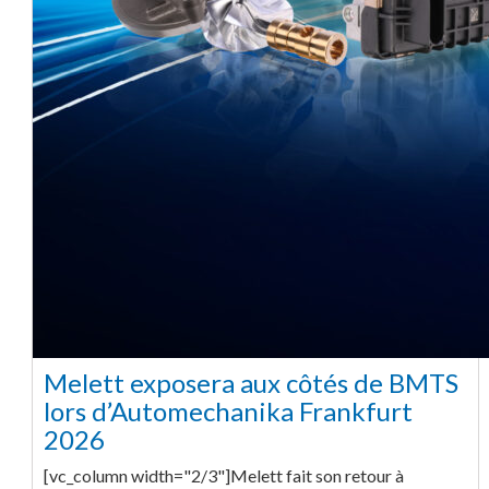
Melett exposera aux côtés de BMTS
lors d’Automechanika Frankfurt
2026
[vc_column width="2/3"]Melett fait son retour à