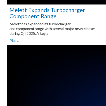
Melett Expands Turbocharger
Component Range
Melett has expanded its turbocharger
and component range with several major new releases
during Q4 2025. A key a
Plus ...