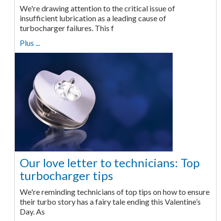
We're drawing attention to the critical issue of
insufficient lubrication as a leading cause of
turbocharger failures. This f
Plus ...
Our love letter to technicians: Top
turbocharger tips
We're reminding technicians of top tips on how to ensure
their turbo story has a fairy tale ending this Valentine’s
Day. As