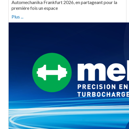
Automechanika Frankfurt 2026, en partageant pour la
première fois un espace
Plus ...