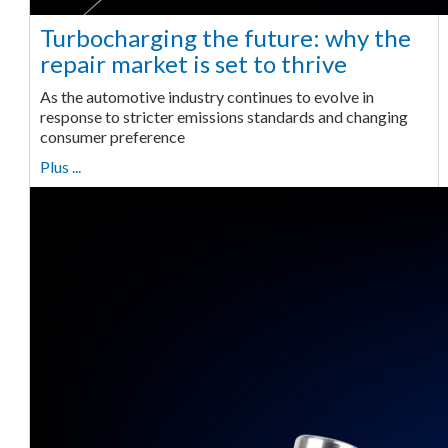
Turbocharging the future: why the
repair market is set to thrive
As the automotive industry continues to evolve in
response to stricter emissions standards and changing
consumer preference
Plus ...