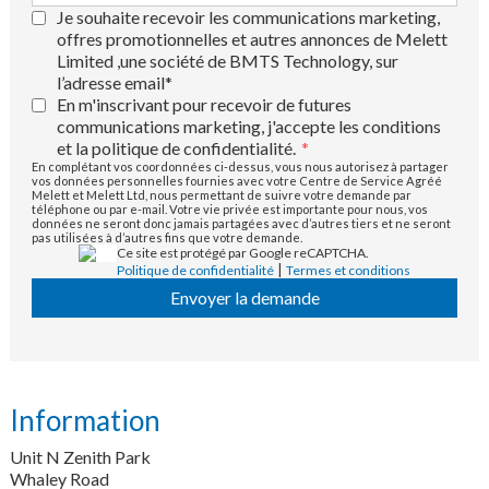
Je souhaite recevoir les communications marketing,
offres promotionnelles et autres annonces de Melett
Limited ,une société de BMTS Technology, sur
l’adresse email*
En m'inscrivant pour recevoir de futures
communications marketing, j'accepte les conditions
et la politique de confidentialité.
*
En complétant vos coordonnées ci-dessus, vous nous autorisez à partager
vos données personnelles fournies avec votre Centre de Service Agréé
Melett et Melett Ltd, nous permettant de suivre votre demande par
téléphone ou par e-mail. Votre vie privée est importante pour nous, vos
données ne seront donc jamais partagées avec d’autres tiers et ne seront
pas utilisées à d’autres fins que votre demande.
Ce site est protégé par Google reCAPTCHA.
|
Politique de confidentialité
Termes et conditions
Envoyer la demande
Information
Unit N Zenith Park
Whaley Road