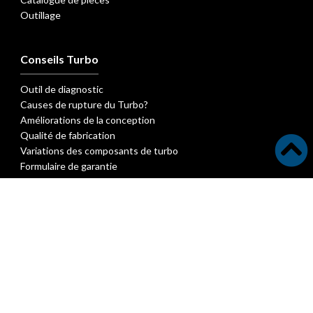
Outillage
Conseils Turbo
Outil de diagnostic
Causes de rupture du Turbo?
Améliorations de la conception
Qualité de fabrication
Variations des composants de turbo
Formulaire de garantie
FAQ turbo
Documentation
Brochure Société
Bulletins des nouvelles pièces turbo
Nouveaux bulletins sur les turbocompresseurs
Articles techniques