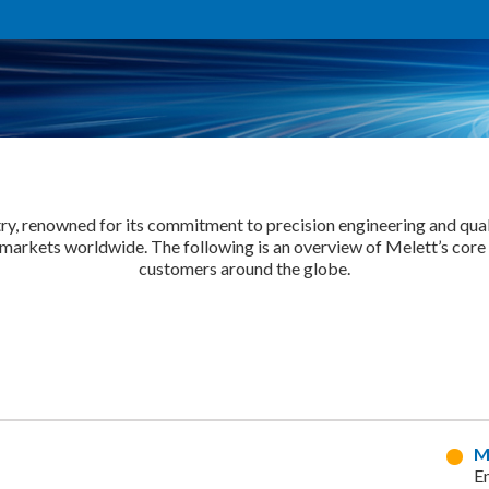
ry, renowned for its commitment to precision engineering and quali
arkets worldwide. The following is an overview of Melett’s core faci
customers around the globe.
M
En