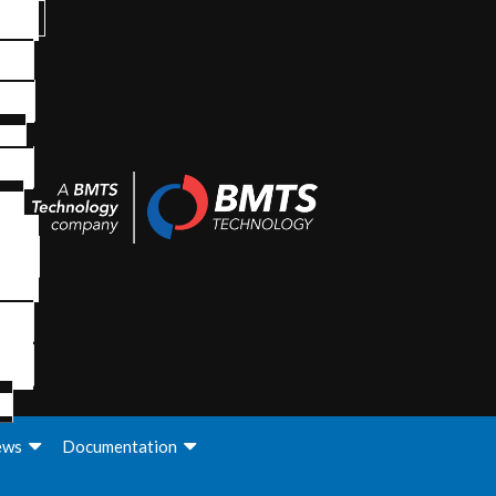
ews
Documentation