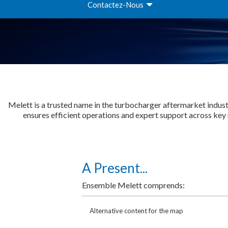
Contactez-Nous
Melett is a trusted name in the turbocharger aftermarket indust
ensures efficient operations and expert support across key m
A Present...
Ensemble Melett comprends:
Alternative content for the map