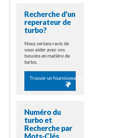
Recherche d'un
reperateur de
turbo?
Nous serions ravis de
vous aider avec vos
besoins en matière de
turbo.
Trouver un fournisseur de pièces
Numéro du
turbo et
Recherche par
Mots-Clés