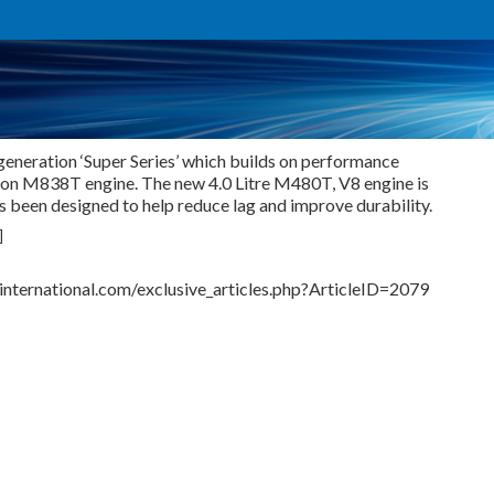
generation ‘Super Series’ which builds on performance
ion M838T engine. The new 4.0 Litre M480T, V8 engine is
 been designed to help reduce lag and improve durability.
]
nternational.com/exclusive_articles.php?ArticleID=2079