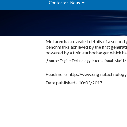
Contactez-Nous
McLaren has revealed details of a second 
benchmarks achieved by the first generat
powered by a twin-turbocharger which has
[Source: Engine Technology International, Mar’16
Read more: http://www.enginetechnologyi
Date published - 10/03/2017