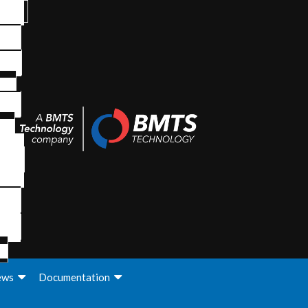
ews
Documentation