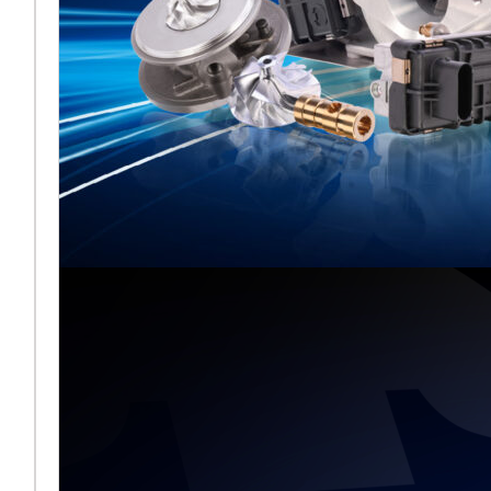
Melett exposera
aux côtés de