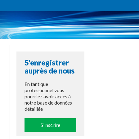
S'enregistrer
auprès de nous
En tant que
professionnel vous
pourriez avoir accès à
notre base de données
détaillée
S'inscrire