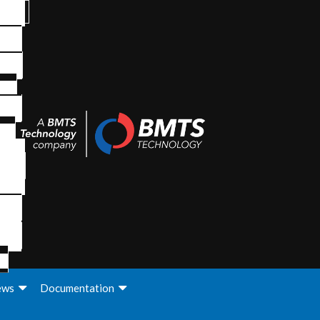
ews
Documentation