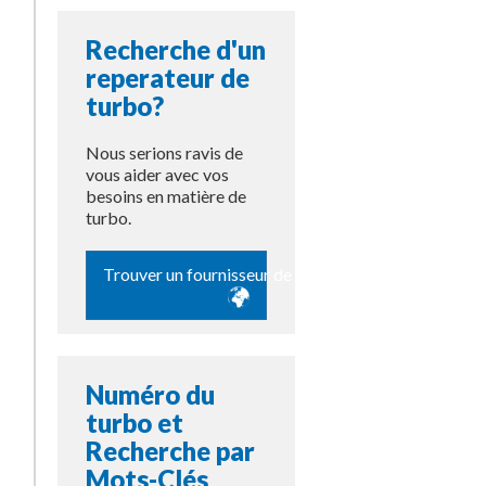
Recherche d'un
reperateur de
turbo?
Nous serions ravis de
vous aider avec vos
besoins en matière de
turbo.
Trouver un fournisseur de pièces
Numéro du
turbo et
Recherche par
Mots-Clés