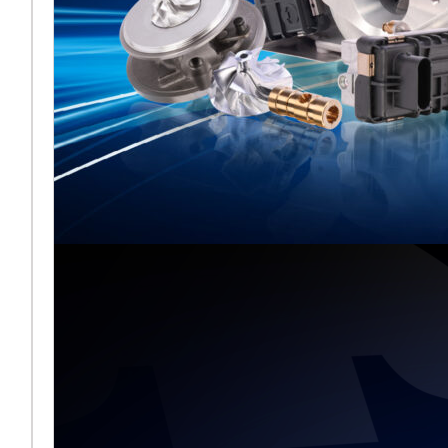
Melett exposera
aux côtés de