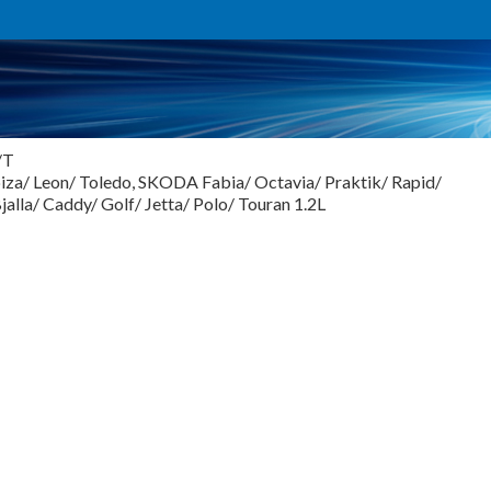
/T
biza/ Leon/ Toledo, SKODA Fabia/ Octavia/ Praktik/ Rapid/
la/ Caddy/ Golf/ Jetta/ Polo/ Touran 1.2L