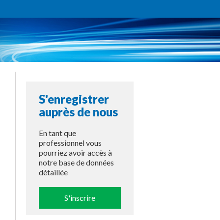
S'enregistrer
auprès de nous
En tant que
professionnel vous
pourriez avoir accès à
notre base de données
détaillée
S'inscrire