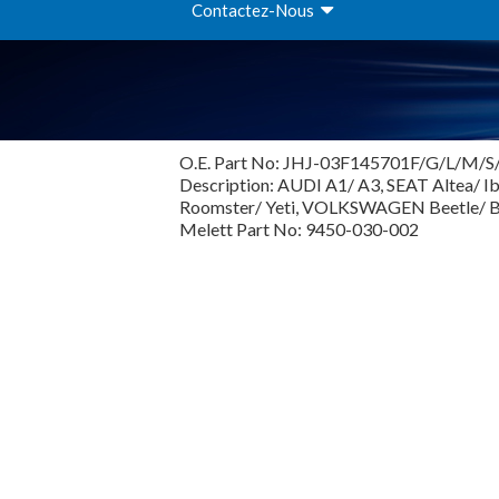
Contactez-Nous
O.E. Part No: JHJ-03F145701F/G/L/M/S
Description: AUDI A1/ A3, SEAT Altea/ I
Roomster/ Yeti, VOLKSWAGEN Beetle/ Bjal
Melett Part No: 9450-030-002