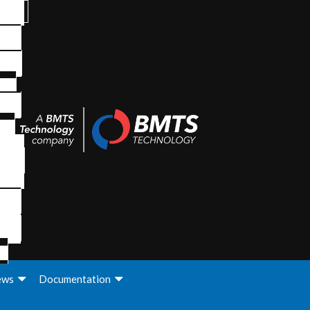
ews
Documentation