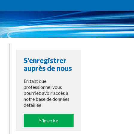
S'enregistrer
auprès de nous
En tant que
professionnel vous
pourriez avoir accès à
notre base de données
détaillée
S'inscrire