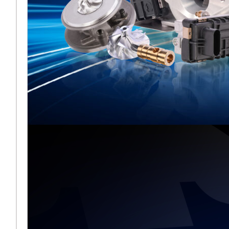
Melett exposera
aux côtés de