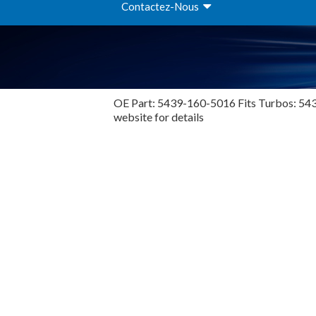
Contactez-Nous
OE Part: 5439-160-5016 Fits Turbos: 5439
website for details