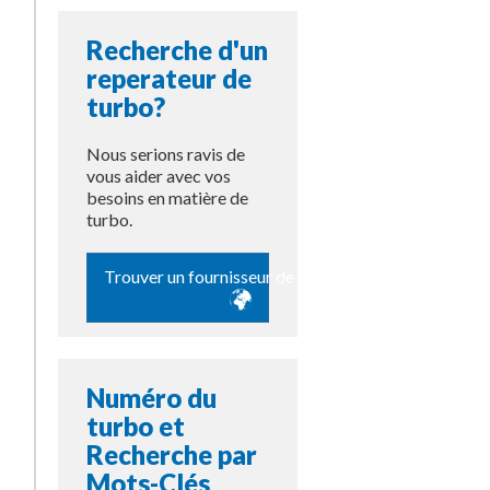
Recherche d'un
reperateur de
turbo?
Nous serions ravis de
vous aider avec vos
besoins en matière de
turbo.
Trouver un fournisseur de pièces
Numéro du
turbo et
Recherche par
Mots-Clés