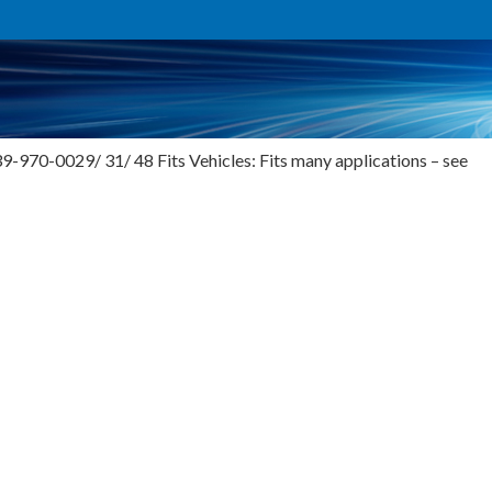
-970-0029/ 31/ 48 Fits Vehicles: Fits many applications – see