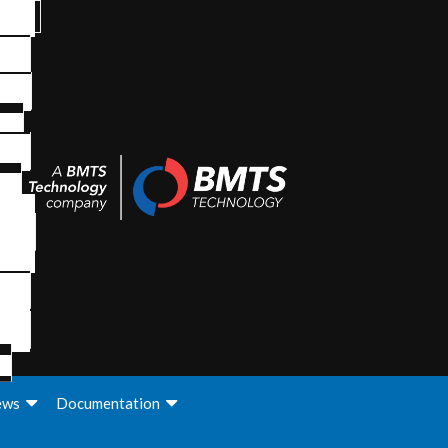
ews
Documentation