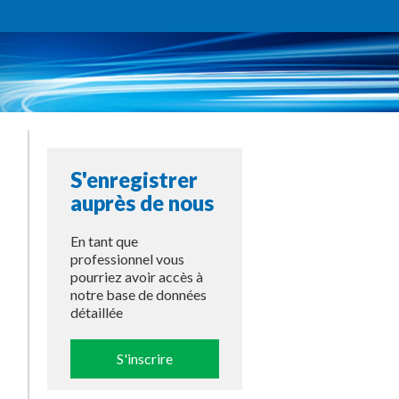
S'enregistrer
auprès de nous
En tant que
professionnel vous
pourriez avoir accès à
notre base de données
détaillée
S'inscrire