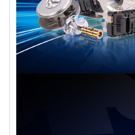
Melett exposera
aux côtés de