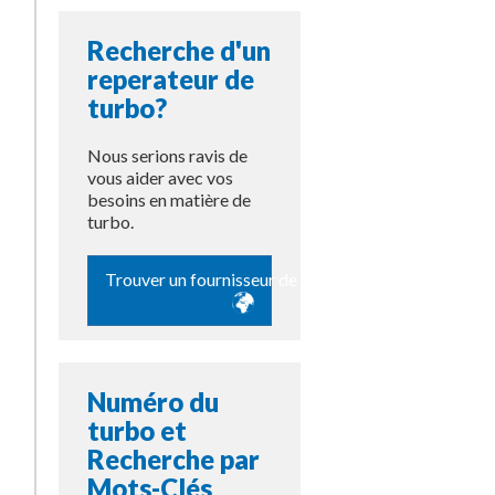
Recherche d'un
reperateur de
turbo?
Nous serions ravis de
vous aider avec vos
besoins en matière de
turbo.
Trouver un fournisseur de pièces
Numéro du
turbo et
Recherche par
Mots-Clés