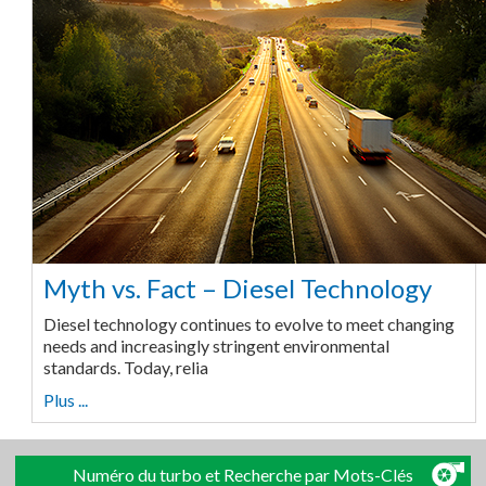
Myth vs. Fact – Diesel Technology
Diesel technology continues to evolve to meet changing
needs and increasingly stringent environmental
standards. Today, relia
Plus ...
Numéro du turbo et Recherche par Mots-Clés