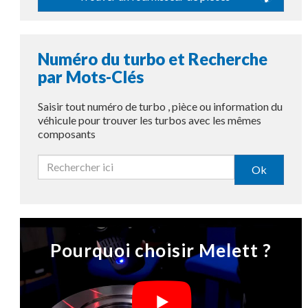
Numéro du turbo et Recherche
par Mots-Clés
Saisir tout numéro de turbo , pièce ou information du
véhicule pour trouver les turbos avec les mêmes
composants
Ok
Pourquoi choisir Melett ?