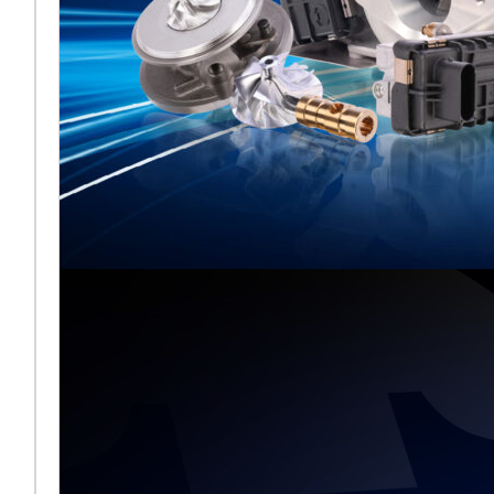
Melett exposera
aux côtés de