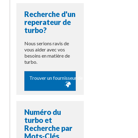
Recherche d'un
reperateur de
turbo?
Nous serions ravis de
vous aider avec vos
besoins en matière de
turbo.
Trouver un fournisseur de pièces
Numéro du
turbo et
Recherche par
Mots-Clés