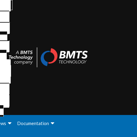
ews
Documentation