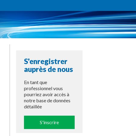
S'enregistrer
auprès de nous
En tant que
professionnel vous
pourriez avoir accès à
notre base de données
détaillée
S'inscrire