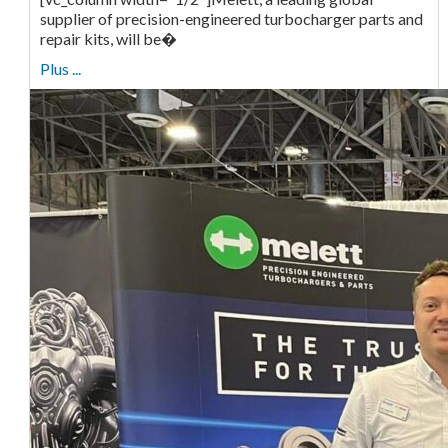
supplier of precision-engineered turbocharger parts and
repair kits, will be�
Plus ...