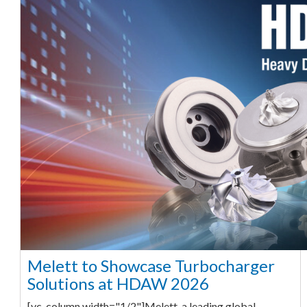
Melett to Showcase Turbocharger
Solutions at HDAW 2026
[vc_column width="1/2"]Melett, a leading global