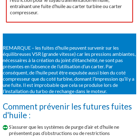
entraînant une fuite d’huile au carter turbine ou carter
compresseur.
REMARQUE – les fuites d’huile peuvent survenir sur les
équilibreuses VSR (grande vitesse) car les pressions ambiantes,
nécessaires à la création du joint d’étanchéité, ne sont pas
présentes en l’absence de l’utilisation d’un carter. Par
conséquent, de l’huile peut être expulsée aussi bien du coté
compresseur que du coté turbine, donnant l’impression qu’il y a
une fuite. Il est improbable que cela se produise lors de
l’installation du turbo de rechange dans le moteur.
Comment prévenir les futures fuites
d'huile :
S’assurer que les systèmes de purge d’air et d’huile ne
présentent pas d’obstructions ou de restrictions