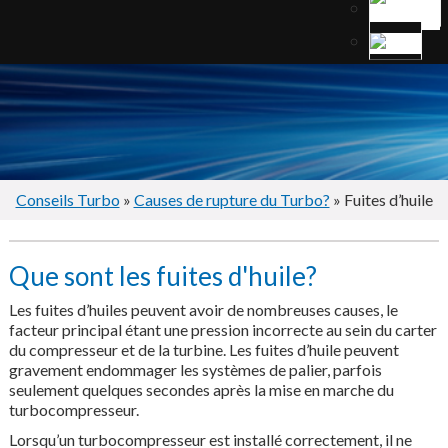
Conseils Turbo
»
Causes de rupture du Turbo?
» Fuites d’huile
Que sont les fuites d'huile?
Les fuites d’huiles peuvent avoir de nombreuses causes, le
facteur principal étant une pression incorrecte au sein du carter
du compresseur et de la turbine. Les fuites d’huile peuvent
gravement endommager les systèmes de palier, parfois
seulement quelques secondes après la mise en marche du
turbocompresseur.
Lorsqu’un turbocompresseur est installé correctement, il ne