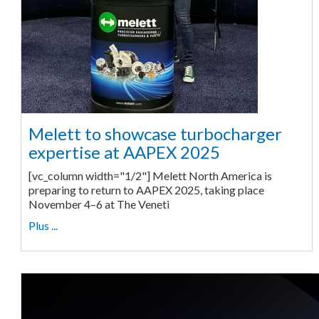
Melett to showcase turbocharger
expertise at AAPEX 2025
[vc_column width="1/2"] Melett North America is
preparing to return to AAPEX 2025, taking place
November 4–6 at The Veneti
Plus ...