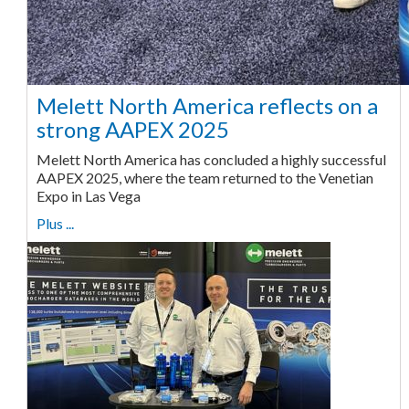
Melett North America reflects on a
strong AAPEX 2025
Melett North America has concluded a highly successful
AAPEX 2025, where the team returned to the Venetian
Expo in Las Vega
Plus ...