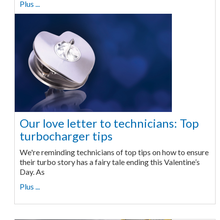
Plus ...
Our love letter to technicians: Top
turbocharger tips
We're reminding technicians of top tips on how to ensure
their turbo story has a fairy tale ending this Valentine’s
Day. As
Plus ...