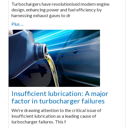
Turbochargers have revolutionised modern engine
design, enhancing power and fuel efficiency by
harnessing exhaust gases to dr
Plus ...
Insufficient lubrication: A major
factor in turbocharger failures
We're drawing attention to the critical issue of
insufficient lubrication as a leading cause of
turbocharger failures. This f