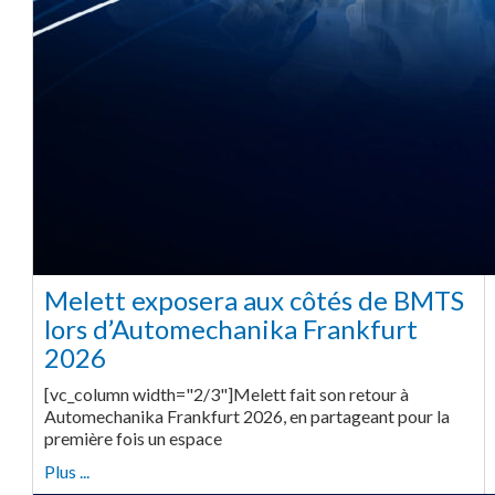
Melett exposera aux côtés de BMTS
lors d’Automechanika Frankfurt
2026
[vc_column width="2/3"]Melett fait son retour à
Automechanika Frankfurt 2026, en partageant pour la
première fois un espace
Plus ...