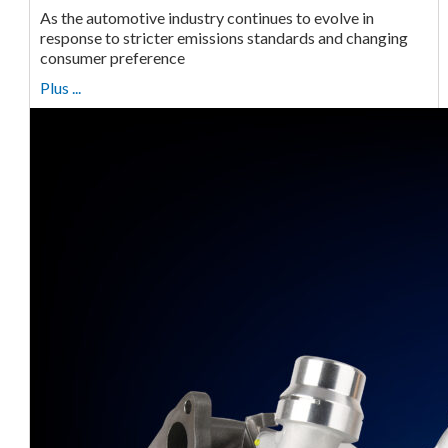
As the automotive industry continues to evolve in
response to stricter emissions standards and changing
consumer preference
Plus ...