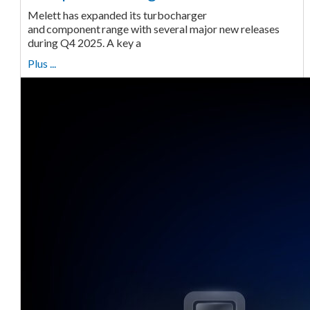
Melett has expanded its turbocharger
and component range with several major new releases
during Q4 2025. A key a
Plus ...